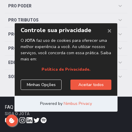
PRO PODER
PRO TRIBUTOS
PRO TRABALHISTA
PRO SAÚDE
EDITORIAS
SOBRE O JOTA
FAQ
|
Contato
|
Trabalhe Conosco
SIGA O JOTA