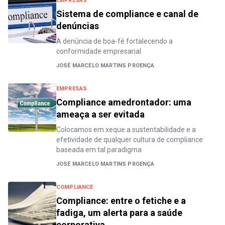
EMPRESAS
Sistema de compliance e canal de
denúncias
A denúncia de boa-fé fortalecendo a
conformidade empresarial
JOSÉ MARCELO MARTINS PROENÇA
EMPRESAS
Compliance amedrontador: uma
ameaça a ser evitada
Colocamos em xeque a sustentabilidade e a
efetividade de qualquer cultura de compliance
baseada em tal paradigma
JOSÉ MARCELO MARTINS PROENÇA
COMPLIANCE
Compliance: entre o fetiche e a
fadiga, um alerta para a saúde
corporativa