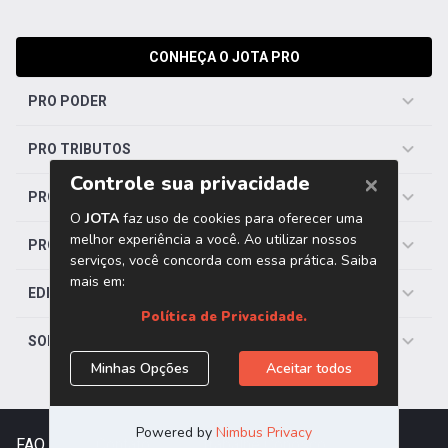
CONHEÇA O JOTA PRO
PRO PODER
PRO TRIBUTOS
PRO TRABALHISTA
PRO SAÚDE
EDITORIAS
SOBRE O JOTA
FAQ
|
Contato
|
Trabalhe Conosco