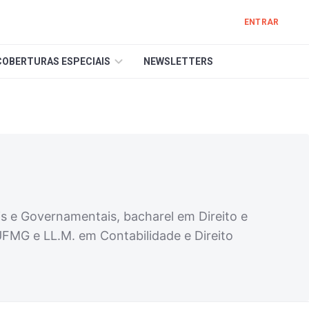
ENTRAR
COBERTURAS ESPECIAIS
NEWSLETTERS
ais e Governamentais, bacharel em Direito e
UFMG e LL.M. em Contabilidade e Direito