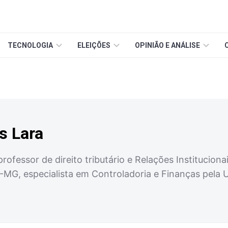
TECNOLOGIA
ELEIÇÕES
OPINIÃO E ANÁLISE
s Lara
ofessor de direito tributário e Relações Institucion
-MG, especialista em Controladoria e Finanças pela 