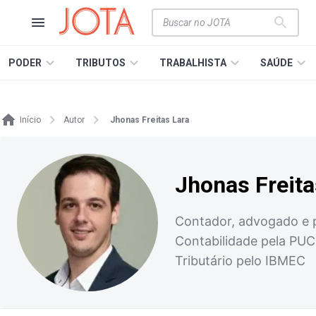
PODER
TRIBUTOS
TRABALHISTA
SAÚDE
Início
Autor
Jhonas Freitas Lara
Jhonas Freita
Contador, advogado e pr
Contabilidade pela PUC
Tributário pelo IBMEC