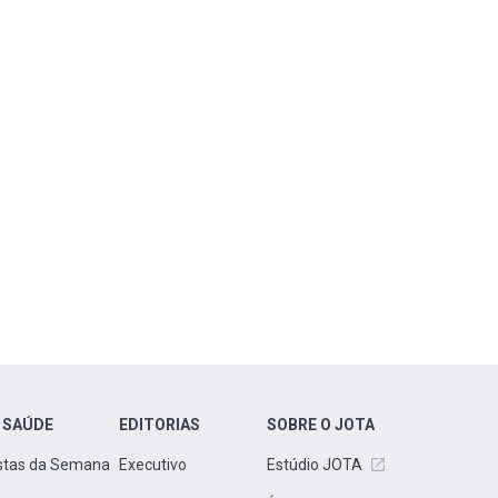
 SAÚDE
EDITORIAS
SOBRE O JOTA
stas da Semana
Executivo
Estúdio JOTA