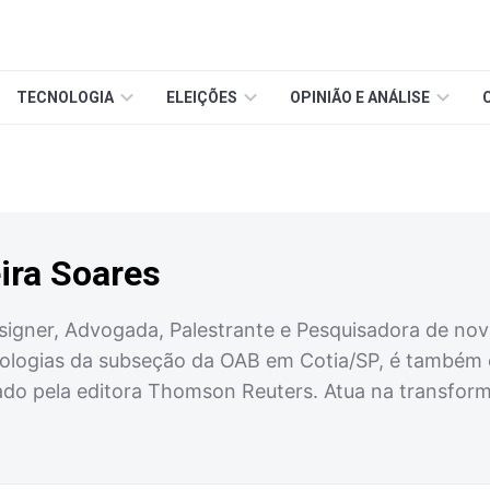
TECNOLOGIA
ELEIÇÕES
OPINIÃO E ANÁLISE
ira Soares
signer, Advogada, Palestrante e Pesquisadora de nov
logias da subseção da OAB em Cotia/SP, é também co
ado pela editora Thomson Reuters. Atua na transfo