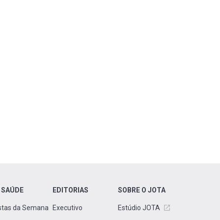
 SAÚDE
EDITORIAS
SOBRE O JOTA
stas da Semana
Executivo
Estúdio JOTA