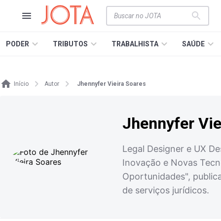
PODER
TRIBUTOS
TRABALHISTA
SAÚDE
Início
Autor
Jhennyfer Vieira Soares
Jhennyfer Vie
Legal Designer e UX De
Inovação e Novas Tecno
Oportunidades", public
de serviços jurídicos.