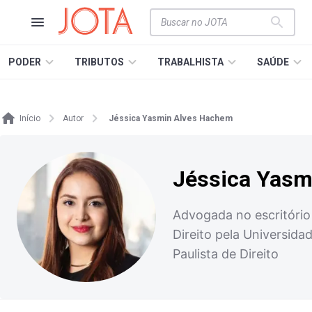
PODER
TRIBUTOS
TRABALHISTA
SAÚDE
Início
Autor
Jéssica Yasmin Alves Hachem
Jéssica Yasm
Advogada no escritório
Direito pela Universida
Paulista de Direito