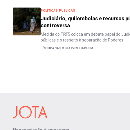
POLÍTICAS PÚBLICAS
Judiciário, quilombolas e recursos p
controversa
Medida do TRF5 coloca em debate papel do Judici
públicas e o respeito à separação de Poderes
JÉSSICA YASMIN ALVES HACHEM