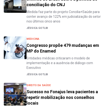
conciliação do CNJ
Medida faz parte do projeto Concilia+Saúde para
conter avanço de 122% em judicialização do setor
nos últimos cinco anos
JÉSSICA GOTLIB
MEDICINA
Congresso propõe 479 mudanças em
MP do Enamed
Entidades médicas criticaram o modelo de
implementação e a ausência de diálogo com
Executivo
JÉSSICA GOTLIB
DIREITO DA SAÚDE
Sucesso no Fonajus leva pacientes a
repetir mobilização nos conselhos
locais