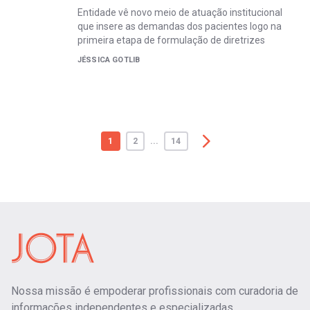
Entidade vê novo meio de atuação institucional
que insere as demandas dos pacientes logo na
primeira etapa de formulação de diretrizes
JÉSSICA GOTLIB
1
2
...
14
Nossa missão é empoderar profissionais com curadoria de
informações independentes e especializadas.