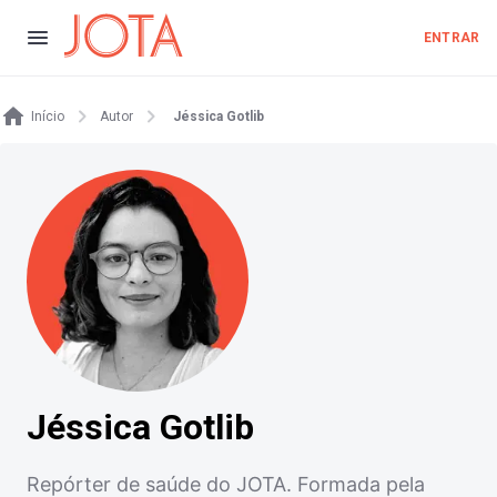
ENTRAR
Início
Autor
Jéssica Gotlib
Jéssica Gotlib
Repórter de saúde do JOTA. Formada pela