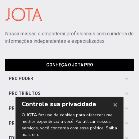
Nossa missão é empoderar profissionais com curadoria de
informações independentes e especializadas.
CONHEÇA O JOTA PRO
PRO PODER
PRO TRIBUTOS
PRO TRABALHISTA
PRO SAÚDE
EDITORIAS