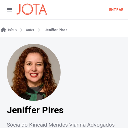
ENTRAR
Início
Autor
Jeniffer Pires
Jeniffer Pires
Sócia do Kincaid Mendes Vianna Advogados