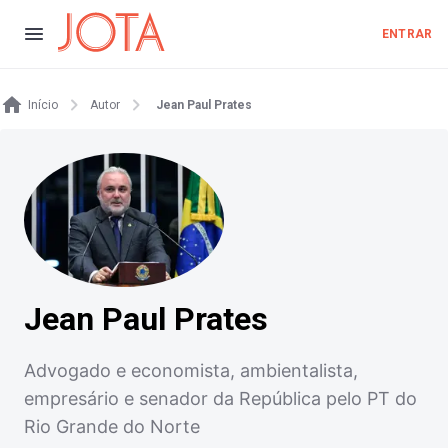
ENTRAR
Início
Autor
Jean Paul Prates
Jean Paul Prates
Advogado e economista, ambientalista,
empresário e senador da República pelo PT do
Rio Grande do Norte