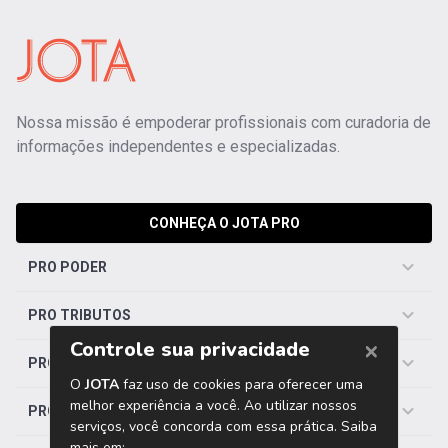
Nossa missão é empoderar profissionais com curadoria de
informações independentes e especializadas.
CONHEÇA O JOTA PRO
PRO PODER
PRO TRIBUTOS
PRO TRABALHISTA
PRO SAÚDE