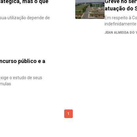
ratégica, mas o que
Greve no ser
atuação do 
 sua utilização depende de
Em respeito à Co
indefinidamente 
JEAN ALMEIDA DO 
ncurso público e a
xige o estudo de seus
úmulas
1