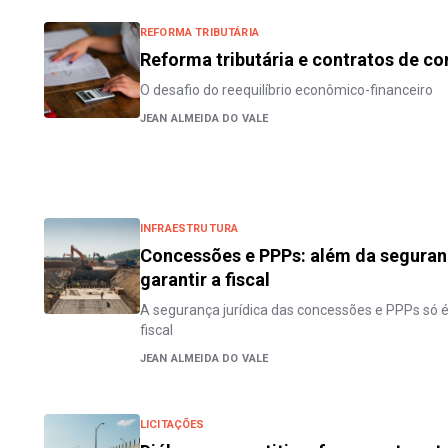
REFORMA TRIBUTÁRIA
Reforma tributária e contratos de c
O desafio do reequilíbrio econômico-financeiro
JEAN ALMEIDA DO VALE
INFRAESTRUTURA
Concessões e PPPs: além da seguranç
garantir a fiscal
A segurança jurídica das concessões e PPPs só 
fiscal
JEAN ALMEIDA DO VALE
LICITAÇÕES