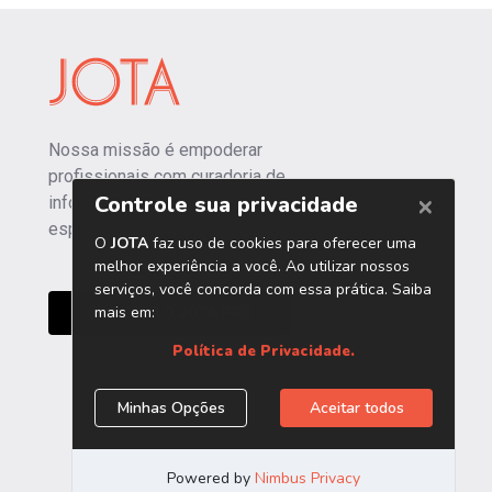
Nossa missão é empoderar
profissionais com curadoria de
informações independentes e
especializadas.
CONHEÇA O JOTA PRO