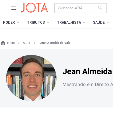
PODER
TRIBUTOS
TRABALHISTA
SAÚDE
Início
Autor
Jean Almeida do Vale
Jean Almeida
Mestrando em Direito A