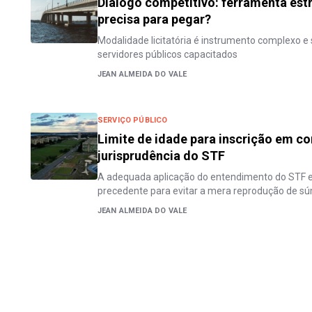
Diálogo competitivo: ferramenta est
precisa para pegar?
Modalidade licitatória é instrumento complexo e
servidores públicos capacitados
JEAN ALMEIDA DO VALE
SERVIÇO PÚBLICO
Limite de idade para inscrição em co
jurisprudência do STF
A adequada aplicação do entendimento do STF e
precedente para evitar a mera reprodução de s
JEAN ALMEIDA DO VALE