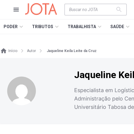
PODER
TRIBUTOS
TRABALHISTA
SAÚDE
Início
Autor
Jaqueline Keila Leite da Cruz
Jaqueline Kei
Especialista em Logísti
Administração pelo Cen
Universitário Tabosa d