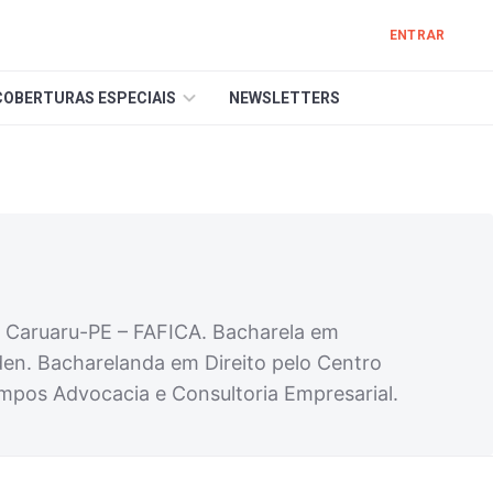
ENTRAR
COBERTURAS ESPECIAIS
NEWSLETTERS
de Caruaru-PE – FAFICA. Bacharela em
den. Bacharelanda em Direito pelo Centro
mpos Advocacia e Consultoria Empresarial.