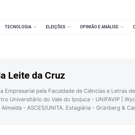
TECNOLOGIA
ELEIÇÕES
OPINIÃO E ANÁLISE
la Leite da Cruz
ca Empresarial pela Faculdade de Ciências e Letras 
tro Universitário do Vale do Ipojuca - UNIFAVIP | Wy
e Almeida - ASCES/UNITA. Estagiária - Grünberg & Ca