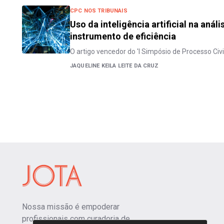
CPC NOS TRIBUNAIS
Uso da inteligência artificial na aná
instrumento de eficiência
O artigo vencedor do 'I Simpósio de Processo Civi
JAQUELINE KEILA LEITE DA CRUZ
Nossa missão é empoderar
profissionais com curadoria de