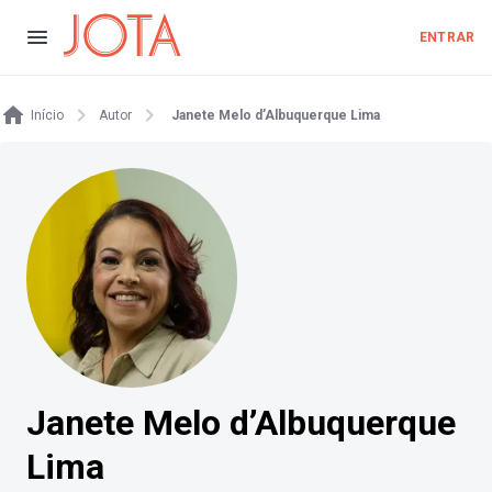
ENTRAR
Início
Autor
Janete Melo d’Albuquerque Lima
Janete Melo d’Albuquerque
Lima