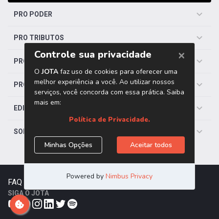
PRO PODER
PRO TRIBUTOS
PRO TRABALHISTA
PRO SAÚDE
EDITORIAS
SOBRE O JOTA
FAQ
|
Contato
|
Trabalhe Conosco
SIGA O JOTA