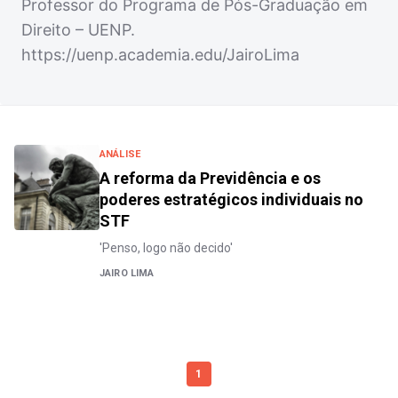
Professor do Programa de Pós-Graduação em
Direito – UENP.
https://uenp.academia.edu/JairoLima
ANÁLISE
A reforma da Previdência e os
poderes estratégicos individuais no
STF
'Penso, logo não decido'
JAIRO LIMA
1