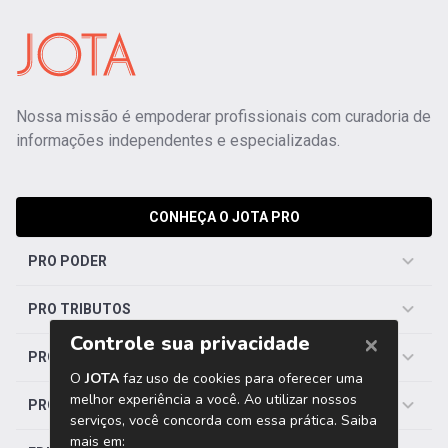
Nossa missão é empoderar profissionais com curadoria de
informações independentes e especializadas.
CONHEÇA O JOTA PRO
PRO PODER
PRO TRIBUTOS
PRO TRABALHISTA
PRO SAÚDE