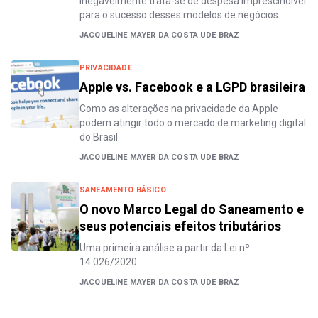
Inegavelmente trata-se de despesa imprescindível
para o sucesso desses modelos de negócios
JACQUELINE MAYER DA COSTA UDE BRAZ
PRIVACIDADE
Apple vs. Facebook e a LGPD brasileira
Como as alterações na privacidade da Apple
podem atingir todo o mercado de marketing digital
do Brasil
JACQUELINE MAYER DA COSTA UDE BRAZ
SANEAMENTO BÁSICO
O novo Marco Legal do Saneamento e
seus potenciais efeitos tributários
Uma primeira análise a partir da Lei nº
14.026/2020
JACQUELINE MAYER DA COSTA UDE BRAZ