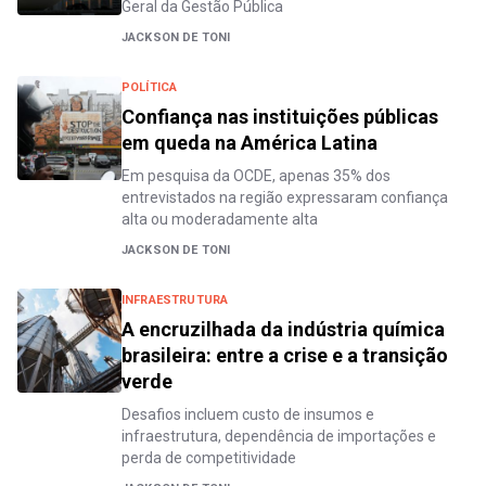
Geral da Gestão Pública
JACKSON DE TONI
POLÍTICA
Confiança nas instituições públicas
em queda na América Latina
Em pesquisa da OCDE, apenas 35% dos
entrevistados na região expressaram confiança
alta ou moderadamente alta
JACKSON DE TONI
INFRAESTRUTURA
A encruzilhada da indústria química
brasileira: entre a crise e a transição
verde
Desafios incluem custo de insumos e
infraestrutura, dependência de importações e
perda de competitividade