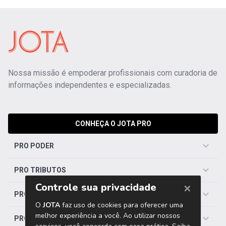
Nossa missão é empoderar profissionais com curadoria de
informações independentes e especializadas.
CONHEÇA O JOTA PRO
PRO PODER
PRO TRIBUTOS
PRO TRABALHISTA
PRO SAÚDE