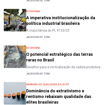
JACKSON DE TONI
ECONOMIA
A imperativa institucionalização da
política industrial brasileira
A importância do PL 4133/23
JACKSON DE TONI
ECONOMIA
O potencial estratégico das terras
raras no Brasil
Desafios para a verticalização da cadeia produtiva
JACKSON DE TONI
RANKING DE QUALIDADE DA ELITE
Dominância do extrativismo e
rentismo rebaixam qualidade das
elites brasileiras