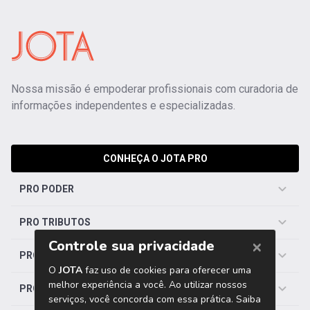
Nossa missão é empoderar profissionais com curadoria de
informações independentes e especializadas.
CONHEÇA O JOTA PRO
PRO PODER
PRO TRIBUTOS
PRO TRABALHISTA
PRO SAÚDE