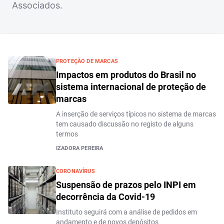
Associados.
PROTEÇÃO DE MARCAS
Impactos em produtos do Brasil no
sistema internacional de proteção de
marcas
A inserção de serviços típicos no sistema de marcas
tem causado discussão no registo de alguns
termos
IZADORA PEREIRA
CORONAVÍRUS
Suspensão de prazos pelo INPI em
decorrência da Covid-19
Instituto seguirá com a análise de pedidos em
andamento e de novos depósitos