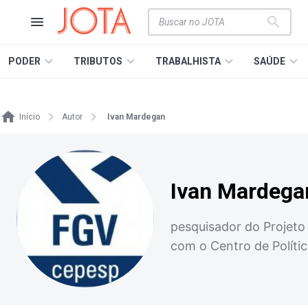
PODER
TRIBUTOS
TRABALHISTA
SAÚDE
Início
Autor
Ivan Mardegan
Ivan Mardega
pesquisador do Projeto
com o Centro de Políti