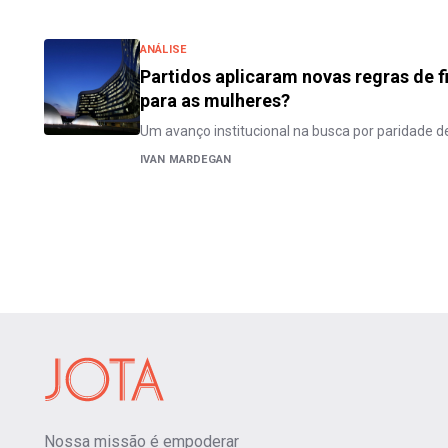
ANÁLISE
Partidos aplicaram novas regras de f
para as mulheres?
Um avanço institucional na busca por paridade de
IVAN MARDEGAN
Nossa missão é empoderar