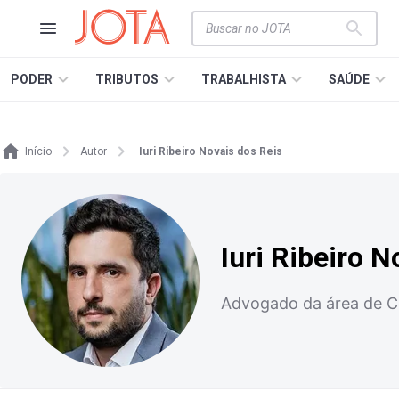
PODER
TRIBUTOS
TRABALHISTA
SAÚDE
Início
Autor
Iuri Ribeiro Novais dos Reis
Iuri Ribeiro 
Advogado da área de 