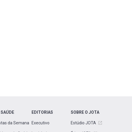
 SAÚDE
EDITORIAS
SOBRE O JOTA
stas da Semana
Executivo
Estúdio JOTA