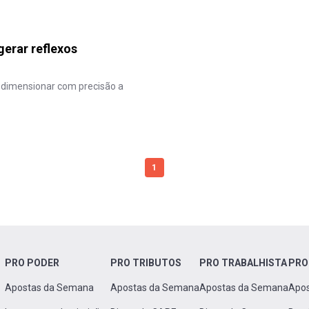
gerar reflexos
 dimensionar com precisão a
1
PRO PODER
PRO TRIBUTOS
PRO TRABALHISTA
PRO
Apostas da Semana
Apostas da Semana
Apostas da Semana
Apo