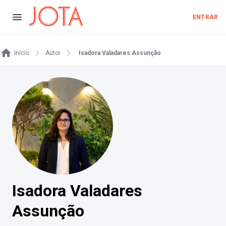
ENTRAR
Início
Autor
Isadora Valadares Assunção
Isadora Valadares
Assunção