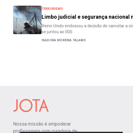
TERRORISMO
Limbo judicial e segurança nacional 
Reino Unido endossou a decisão de cancelar a ci
se juntou ao ISIS
ISADORA MOREIRA TALAMO
Nossa missão é empoderar
profissionais com curadoria de