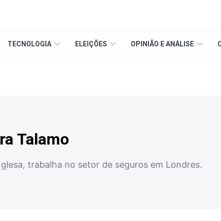
TECNOLOGIA
ELEIÇÕES
OPINIÃO E ANÁLISE
ira Talamo
nglesa, trabalha no setor de seguros em Londres.