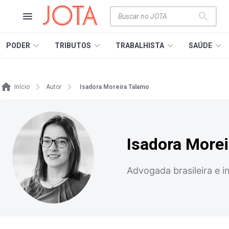
PODER
TRIBUTOS
TRABALHISTA
SAÚDE
Início
Autor
Isadora Moreira Talamo
Isadora More
Advogada brasileira e i