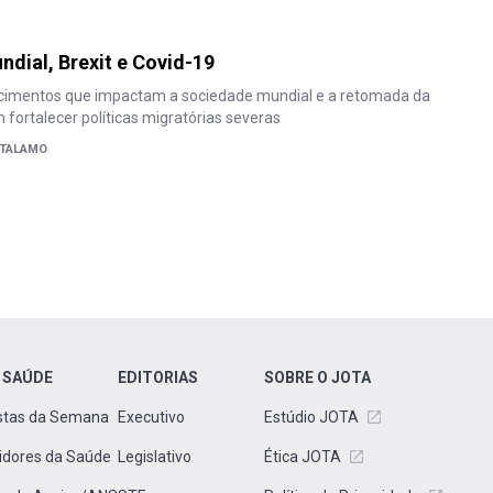
ndial, Brexit e Covid-19
imentos que impactam a sociedade mundial e a retomada da
ortalecer políticas migratórias severas
 TALAMO
 SAÚDE
EDITORIAS
SOBRE O JOTA
stas da Semana
Executivo
Estúdio JOTA
idores da Saúde
Legislativo
Ética JOTA