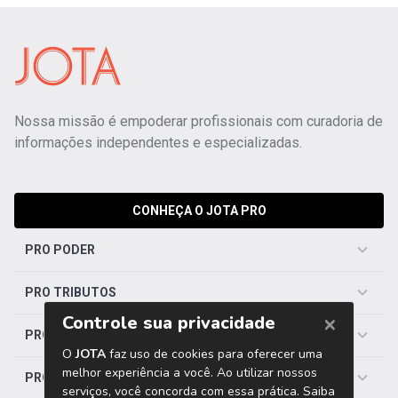
Nossa missão é empoderar profissionais com curadoria de
informações independentes e especializadas.
CONHEÇA O JOTA PRO
PRO PODER
PRO TRIBUTOS
PRO TRABALHISTA
PRO SAÚDE