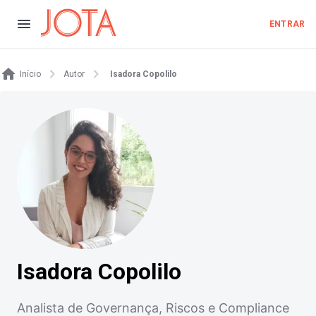
ENTRAR
Início
Autor
Isadora Copolilo
Isadora Copolilo
Analista de Governança, Riscos e Compliance