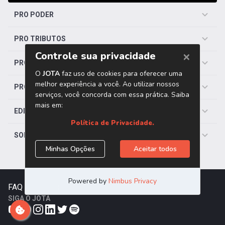
PRO PODER
PRO TRIBUTOS
PRO TRABALHISTA
PRO SAÚDE
EDITORIAS
SOBRE O JOTA
FAQ
|
Contato
|
Trabalhe Conosco
SIGA O JOTA