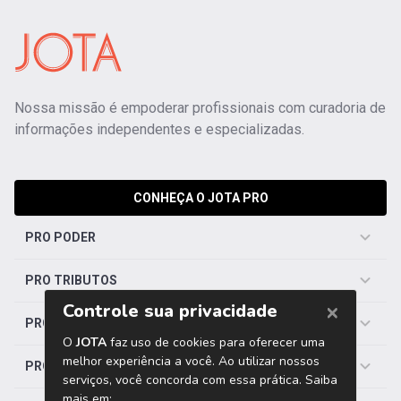
Nossa missão é empoderar profissionais com curadoria de
informações independentes e especializadas.
CONHEÇA O JOTA PRO
PRO PODER
PRO TRIBUTOS
PRO TRABALHISTA
PRO SAÚDE