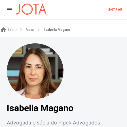
ENTRAR
Início
Autor
Isabella Magano
Isabella Magano
Advogada e sócia do Pipek Advogados