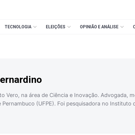
TECNOLOGIA
ELEIÇÕES
OPINIÃO E ANÁLISE
Bernardino
uto Vero, na área de Ciência e Inovação. Advogada, m
e Pernambuco (UFPE). Foi pesquisadora no Instituto d