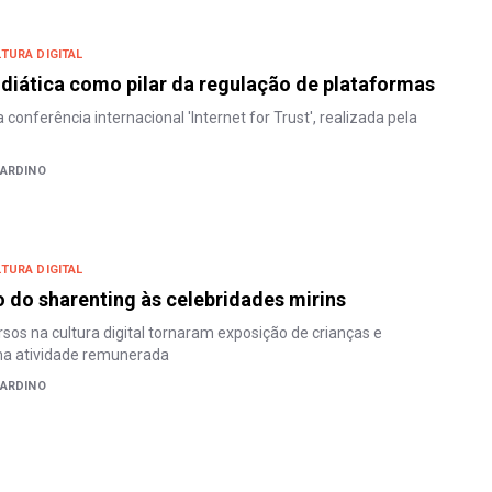
TURA DIGITAL
iática como pilar da regulação de plataformas
onferência internacional 'Internet for Trust', realizada pela
NARDINO
TURA DIGITAL
do sharenting às celebridades mirins
sos na cultura digital tornaram exposição de crianças e
a atividade remunerada
NARDINO