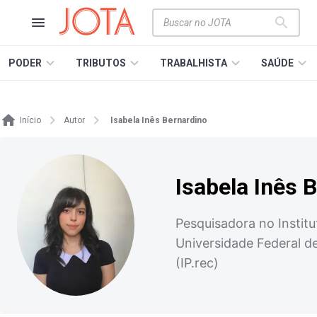
PODER
TRIBUTOS
TRABALHISTA
SAÚDE
Início
Autor
Isabela Inês Bernardino
Isabela Inês 
Pesquisadora no Instit
Universidade Federal d
(IP.rec)