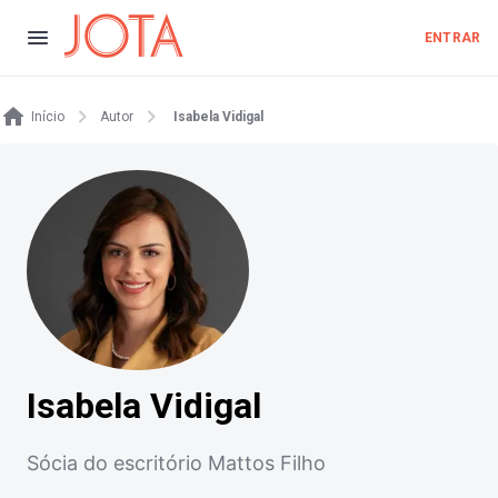
ENTRAR
Início
Autor
Isabela Vidigal
Isabela Vidigal
Sócia do escritório Mattos Filho