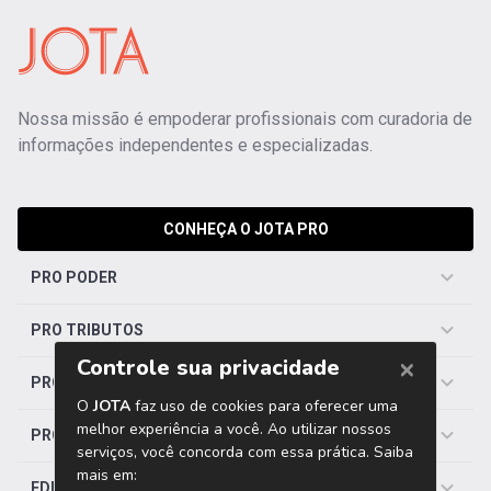
Nossa missão é empoderar profissionais com curadoria de
informações independentes e especializadas.
CONHEÇA O JOTA PRO
PRO PODER
PRO TRIBUTOS
PRO TRABALHISTA
PRO SAÚDE
EDITORIAS