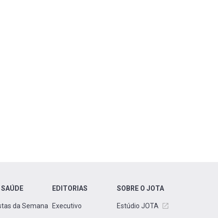
 SAÚDE
EDITORIAS
SOBRE O JOTA
stas da Semana
Executivo
Estúdio JOTA