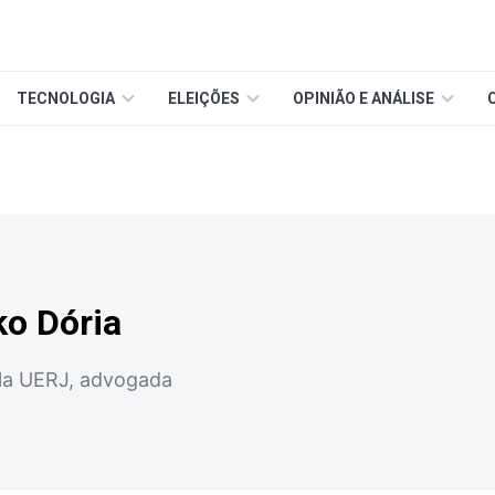
TECNOLOGIA
ELEIÇÕES
OPINIÃO E ANÁLISE
ko Dória
ela UERJ, advogada