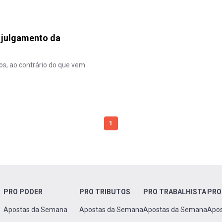
 julgamento da
os, ao contrário do que vem
1
PRO PODER
PRO TRIBUTOS
PRO TRABALHISTA
PRO
Apostas da Semana
Apostas da Semana
Apostas da Semana
Apo