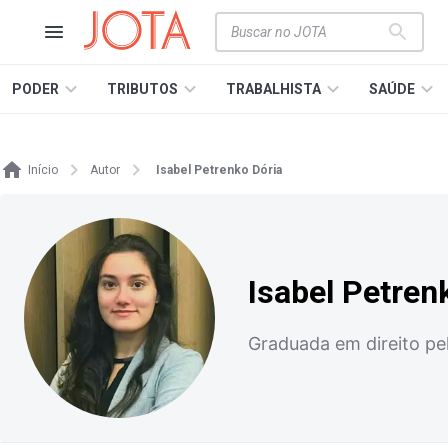
PODER
TRIBUTOS
TRABALHISTA
SAÚDE
Início
Autor
Isabel Petrenko Dória
Isabel Petren
Graduada em direito p