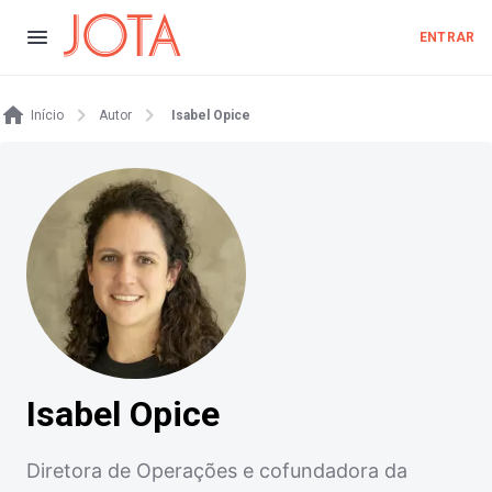
ENTRAR
Início
Autor
Isabel Opice
Isabel Opice
Diretora de Operações e cofundadora da