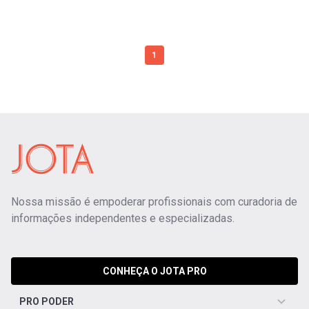
1
Nossa missão é empoderar profissionais com curadoria de
informações independentes e especializadas.
CONHEÇA O JOTA PRO
PRO PODER