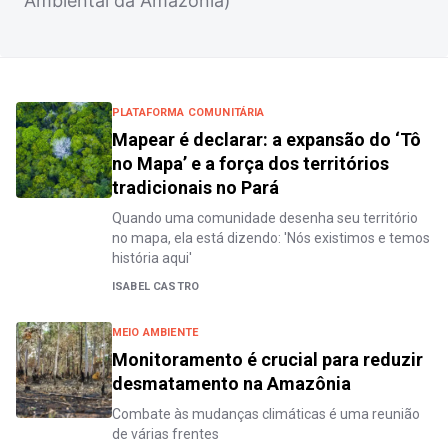
Ambiental da Amazônia)
PLATAFORMA COMUNITÁRIA
Mapear é declarar: a expansão do ‘Tô
no Mapa’ e a força dos territórios
tradicionais no Pará
Quando uma comunidade desenha seu território
no mapa, ela está dizendo: 'Nós existimos e temos
história aqui'
ISABEL CASTRO
MEIO AMBIENTE
Monitoramento é crucial para reduzir
desmatamento na Amazônia
Combate às mudanças climáticas é uma reunião
de várias frentes