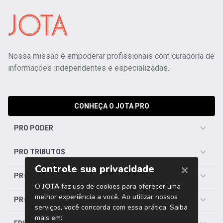
Nossa missão é empoderar profissionais com curadoria de
informações independentes e especializadas.
CONHEÇA O JOTA PRO
PRO PODER
PRO TRIBUTOS
PRO TRABALHISTA
PRO SAÚDE