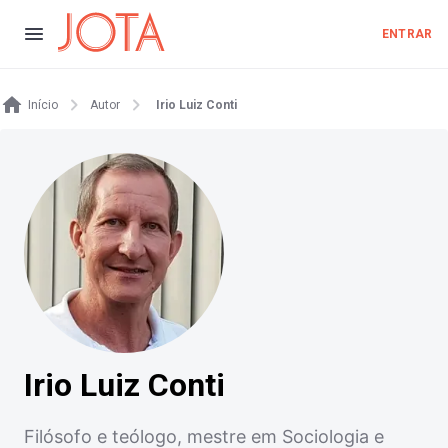
ENTRAR
Início
Autor
Irio Luiz Conti
Irio Luiz Conti
Filósofo e teólogo, mestre em Sociologia e