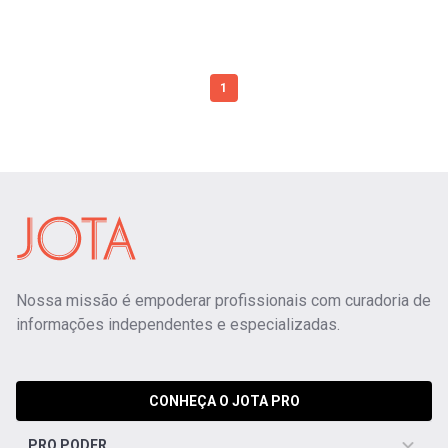
1
Nossa missão é empoderar profissionais com curadoria de
informações independentes e especializadas.
CONHEÇA O JOTA PRO
PRO PODER