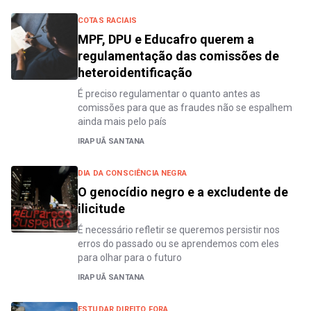
COTAS RACIAIS
MPF, DPU e Educafro querem a
regulamentação das comissões de
heteroidentificação
É preciso regulamentar o quanto antes as
comissões para que as fraudes não se espalhem
ainda mais pelo país
IRAPUÃ SANTANA
DIA DA CONSCIÊNCIA NEGRA
O genocídio negro e a excludente de
ilicitude
É necessário refletir se queremos persistir nos
erros do passado ou se aprendemos com eles
para olhar para o futuro
IRAPUÃ SANTANA
ESTUDAR DIREITO FORA