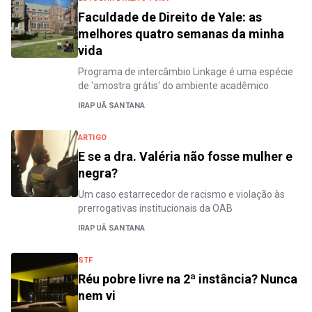
Faculdade de Direito de Yale: as
melhores quatro semanas da minha
vida
Programa de intercâmbio Linkage é uma espécie
de 'amostra grátis' do ambiente acadêmico
IRAPUÃ SANTANA
ARTIGO
E se a dra. Valéria não fosse mulher e
negra?
Um caso estarrecedor de racismo e violação às
prerrogativas institucionais da OAB
IRAPUÃ SANTANA
STF
Réu pobre livre na 2ª instância? Nunca
nem vi