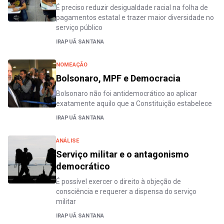
É preciso reduzir desigualdade racial na folha de
pagamentos estatal e trazer maior diversidade no
serviço público
IRAPUÃ SANTANA
NOMEAÇÃO
Bolsonaro, MPF e Democracia
Bolsonaro não foi antidemocrático ao aplicar
exatamente aquilo que a Constituição estabelece
IRAPUÃ SANTANA
ANÁLISE
Serviço militar e o antagonismo
democrático
É possível exercer o direito à objeção de
consciência e requerer a dispensa do serviço
militar
IRAPUÃ SANTANA