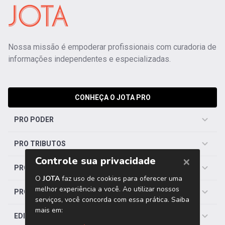
Nossa missão é empoderar profissionais com curadoria de
informações independentes e especializadas.
CONHEÇA O JOTA PRO
PRO PODER
PRO TRIBUTOS
PRO TRABALHISTA
PRO SAÚDE
EDITORIAS