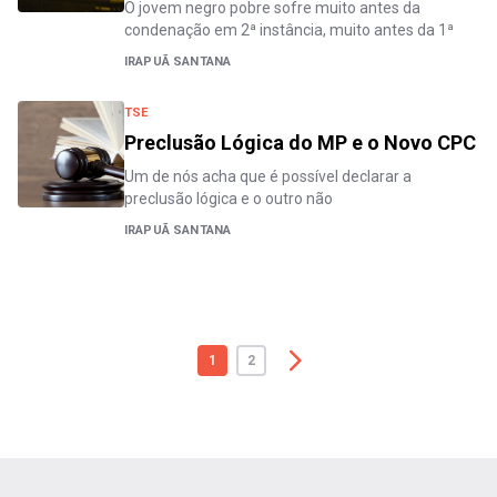
O jovem negro pobre sofre muito antes da
condenação em 2ª instância, muito antes da 1ª
IRAPUÃ SANTANA
TSE
Preclusão Lógica do MP e o Novo CPC
Um de nós acha que é possível declarar a
preclusão lógica e o outro não
IRAPUÃ SANTANA
1
2