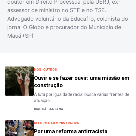
doutor em Direito Processual pela UERJ, ex-
assessor de ministro no STF e no TSE.
Advogado voluntário da Educafro, colunista do
jornal O Globo e procurador do Município de
Mauá (SP)
NÓS-OUTROS
Ouvir e se fazer ouvir: uma missão em
construção
A luta por igualdade racial busca várias frentes de
atuação
IRAPUÃ SANTANA
REFORMA ADMINISTRATIVA
Por uma reforma antirracista