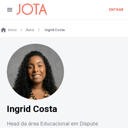
ENTRAR
Início
Autor
Ingrid Costa
Ingrid Costa
Head da área Educacional em Dispute