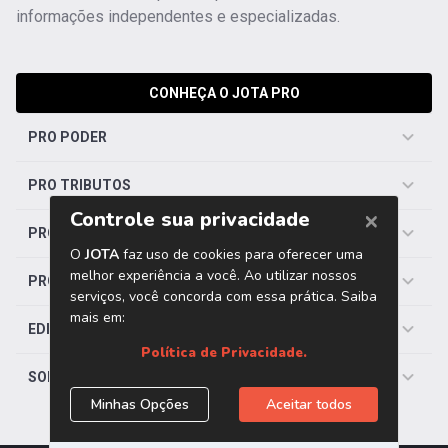
informações independentes e especializadas.
CONHEÇA O JOTA PRO
PRO PODER
PRO TRIBUTOS
PRO TRABALHISTA
PRO SAÚDE
EDITORIAS
SOBRE O JOTA