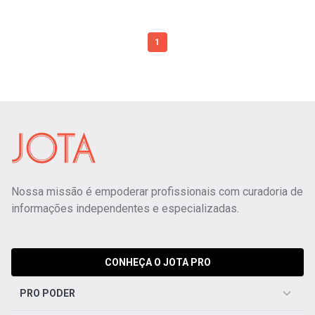
1
Nossa missão é empoderar profissionais com curadoria de
informações independentes e especializadas.
CONHEÇA O JOTA PRO
PRO PODER