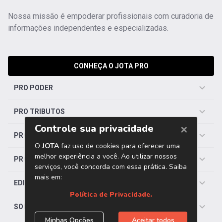
Nossa missão é empoderar profissionais com curadoria de
informações independentes e especializadas.
CONHEÇA O JOTA PRO
PRO PODER
PRO TRIBUTOS
PRO TRABALHISTA
PRO SAÚDE
EDITORIAS
SOBRE O JOTA