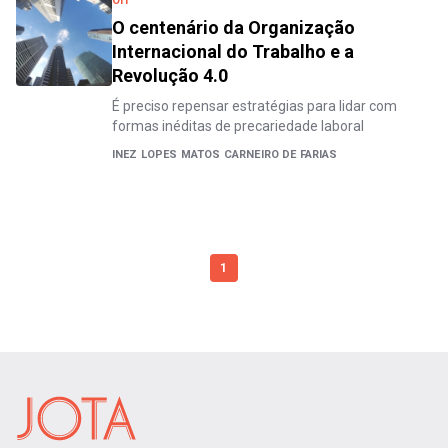
OIT
O centenário da Organização
Internacional do Trabalho e a
Revolução 4.0
É preciso repensar estratégias para lidar com
formas inéditas de precariedade laboral
INEZ LOPES MATOS CARNEIRO DE FARIAS
1