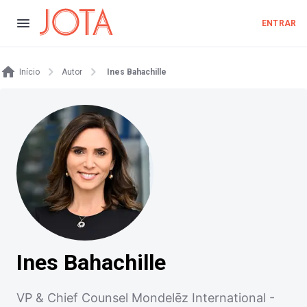
ENTRAR
Início
Autor
Ines Bahachille
Ines Bahachille
VP & Chief Counsel Mondelēz International -