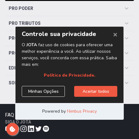
PRO PODER
PRO TRIBUTOS
PRO TRABALHISTA
PRO SAÚDE
EDITORIAS
SOBRE O JOTA
FAQ
|
Contato
|
Trabalhe Conosco
SIGA O JOTA