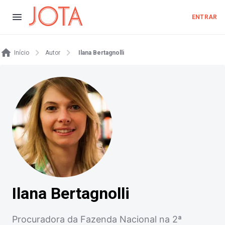
ENTRAR
Início
Autor
Ilana Bertagnolli
Ilana Bertagnolli
Procuradora da Fazenda Nacional na 2ª