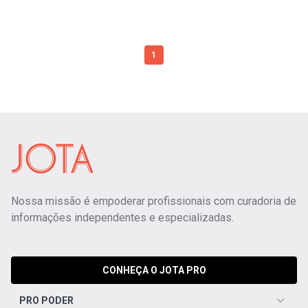
1
Nossa missão é empoderar profissionais com curadoria de
informações independentes e especializadas.
CONHEÇA O JOTA PRO
PRO PODER