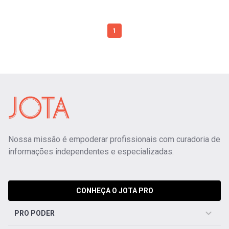
1
Nossa missão é empoderar profissionais com curadoria de
informações independentes e especializadas.
CONHEÇA O JOTA PRO
PRO PODER