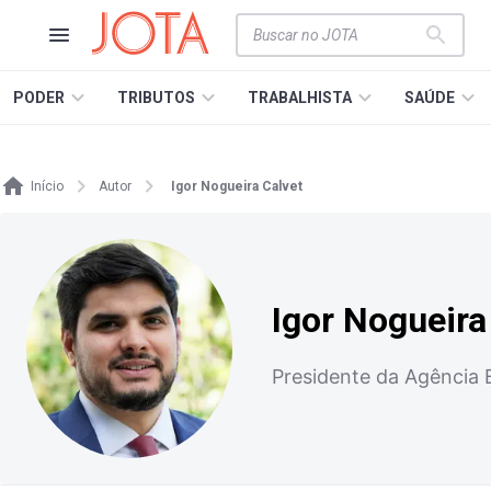
PODER
TRIBUTOS
TRABALHISTA
SAÚDE
Início
Autor
Igor Nogueira Calvet
Igor Nogueira
Presidente da Agência B