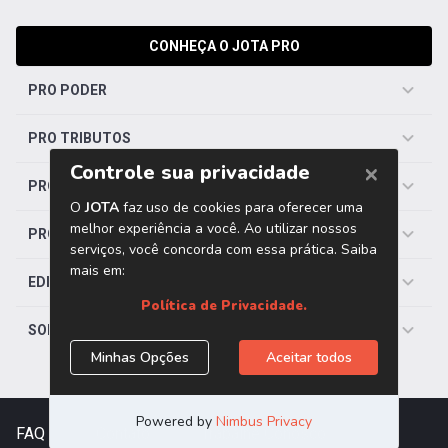
CONHEÇA O JOTA PRO
PRO PODER
PRO TRIBUTOS
PRO TRABALHISTA
PRO SAÚDE
EDITORIAS
SOBRE O JOTA
FAQ
|
Contato
|
Trabalhe Conosco