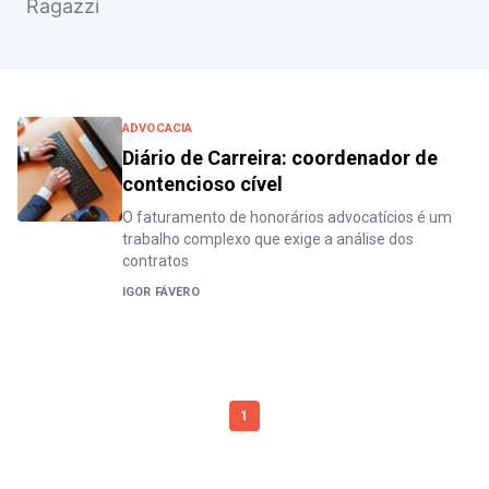
Ragazzi
ADVOCACIA
Diário de Carreira: coordenador de
contencioso cível
O faturamento de honorários advocatícios é um
trabalho complexo que exige a análise dos
contratos
IGOR FÁVERO
1