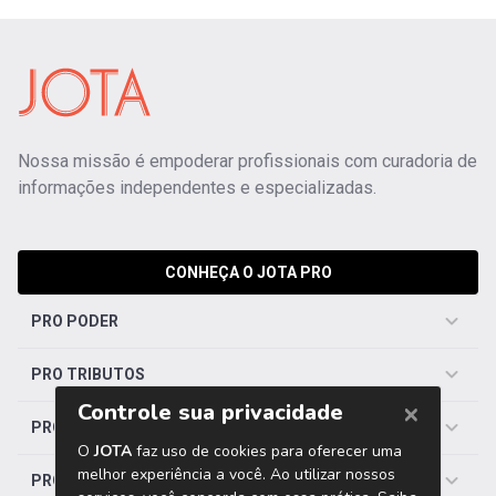
Nossa missão é empoderar profissionais com curadoria de
informações independentes e especializadas.
CONHEÇA O JOTA PRO
PRO PODER
PRO TRIBUTOS
PRO TRABALHISTA
PRO SAÚDE