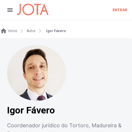
ENTRAR
Início
Autor
Igor Fávero
Igor Fávero
Coordenador jurídico do Tortoro, Madureira &