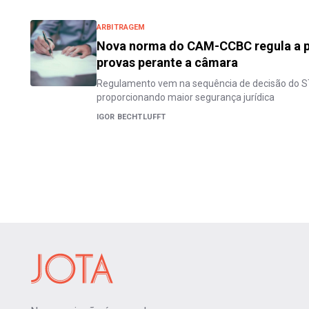
ARBITRAGEM
Nova norma do CAM-CCBC regula a p
provas perante a câmara
Regulamento vem na sequência de decisão do S
proporcionando maior segurança jurídica
IGOR BECHTLUFFT