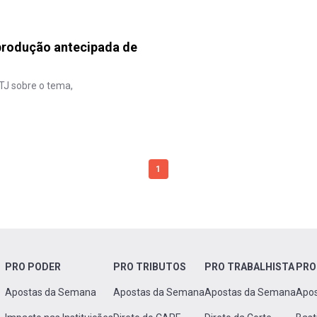
rodução antecipada de
TJ sobre o tema,
1
PRO PODER
PRO TRIBUTOS
PRO TRABALHISTA
PRO
Apostas da Semana
Apostas da Semana
Apostas da Semana
Apo