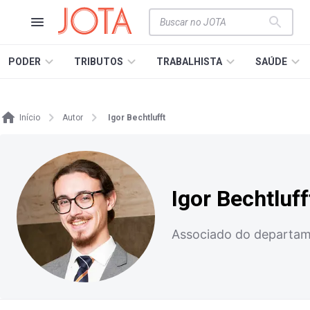
PODER
TRIBUTOS
TRABALHISTA
SAÚDE
Início
Autor
Igor Bechtlufft
Igor Bechtluff
Associado do departam