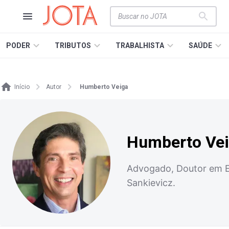
PODER
TRIBUTOS
TRABALHISTA
SAÚDE
Início
Autor
Humberto Veiga
Humberto Ve
Advogado, Doutor em Ec
Sankievicz.