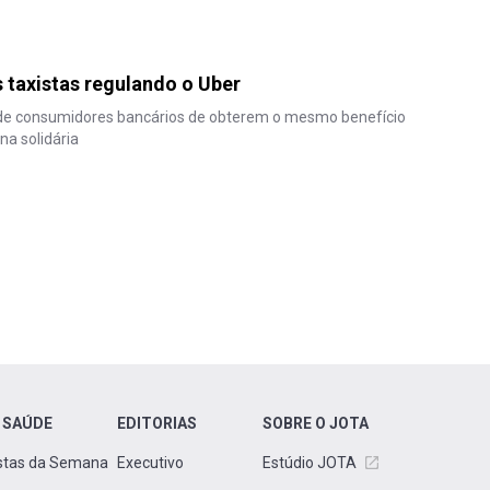
s taxistas regulando o Uber
de consumidores bancários de obterem o mesmo benefício
na solidária
 SAÚDE
EDITORIAS
SOBRE O JOTA
stas da Semana
Executivo
Estúdio JOTA