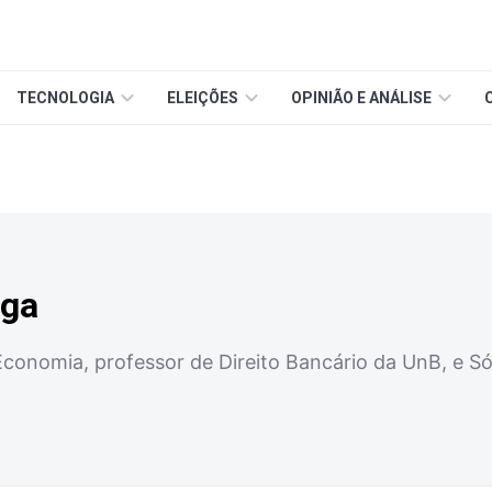
TECNOLOGIA
ELEIÇÕES
OPINIÃO E ANÁLISE
iga
onomia, professor de Direito Bancário da UnB, e Só