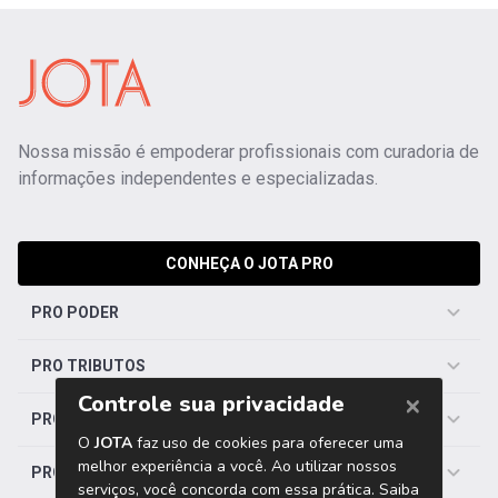
Nossa missão é empoderar profissionais com curadoria de
informações independentes e especializadas.
CONHEÇA O JOTA PRO
PRO PODER
PRO TRIBUTOS
PRO TRABALHISTA
PRO SAÚDE