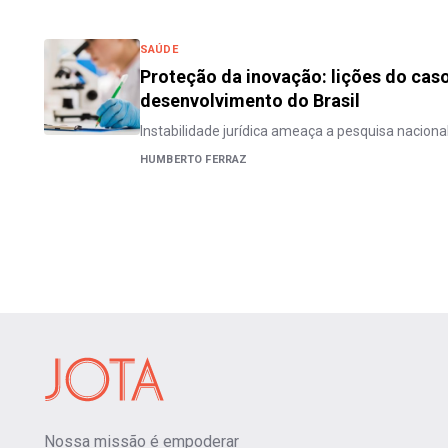
SAÚDE
Proteção da inovação: lições do cas
desenvolvimento do Brasil
Instabilidade jurídica ameaça a pesquisa naciona
HUMBERTO FERRAZ
Nossa missão é empoderar