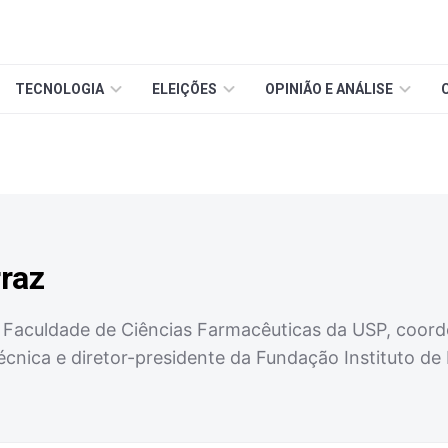
TECNOLOGIA
ELEIÇÕES
OPINIÃO E ANÁLISE
raz
 Faculdade de Ciências Farmacêuticas da USP, coor
nica e diretor-presidente da Fundação Instituto de