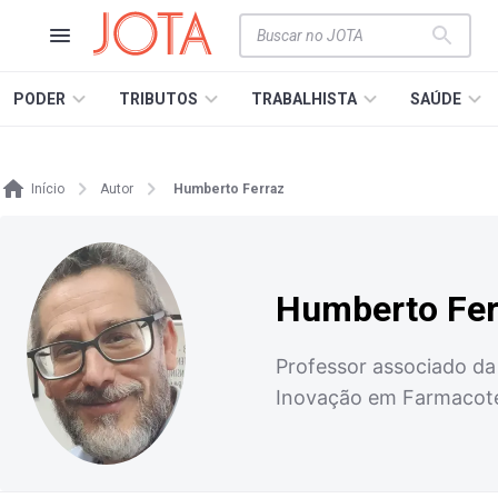
PODER
TRIBUTOS
TRABALHISTA
SAÚDE
Início
Autor
Humberto Ferraz
Humberto Fer
Professor associado da
Inovação em Farmacotéc