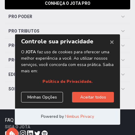
CONHEÇA O JOTA PRO
PRO PODER
PRO TRIBUTOS
PRO TRABALHISTA
PRO SAÚDE
EDITORIAS
SOBRE O JOTA
FAQ
|
Contato
|
Trabalhe Conosco
SIGA O JOTA