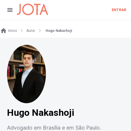
ENTRAR
Início
Autor
Hugo Nakashoji
Hugo Nakashoji
Advogado em Brasília e em São Paulo.