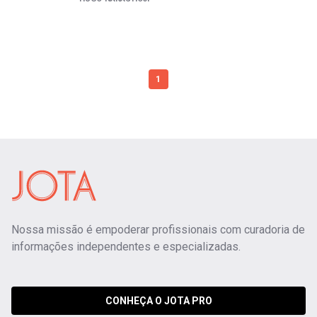
1
Nossa missão é empoderar profissionais com curadoria de
informações independentes e especializadas.
CONHEÇA O JOTA PRO