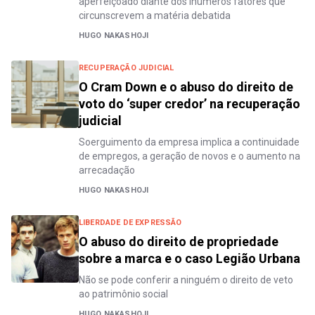
aperfeiçoado diante dos inúmeros fatores que
circunscrevem a matéria debatida
HUGO NAKASHOJI
RECUPERAÇÃO JUDICIAL
O Cram Down e o abuso do direito de
voto do ‘super credor’ na recuperação
judicial
Soerguimento da empresa implica a continuidade
de empregos, a geração de novos e o aumento na
arrecadação
HUGO NAKASHOJI
LIBERDADE DE EXPRESSÃO
O abuso do direito de propriedade
sobre a marca e o caso Legião Urbana
Não se pode conferir a ninguém o direito de veto
ao patrimônio social
HUGO NAKASHOJI