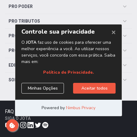
PRO PODER
PRO TRIBUTOS
PRO TRABALHISTA
PRO SAÚDE
EDITORIAS
SOBRE O JOTA
FAQ
|
Contato
|
Trabalhe Conosco
SIGA O JOTA