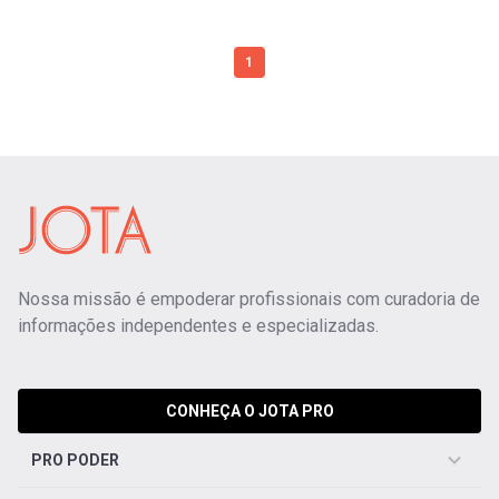
1
Nossa missão é empoderar profissionais com curadoria de
informações independentes e especializadas.
CONHEÇA O JOTA PRO
PRO PODER