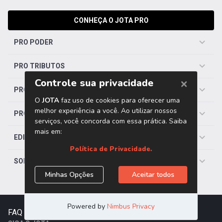
CONHEÇA O JOTA PRO
PRO PODER
PRO TRIBUTOS
PRO TRABALHISTA
PRO SAÚDE
EDITORIAS
SOBRE O JOTA
FAQ
|
Contato
|
Trabalhe Conosco