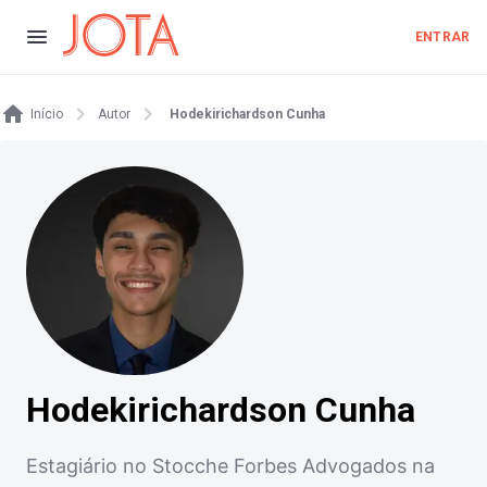
ENTRAR
Início
Autor
Hodekirichardson Cunha
Hodekirichardson Cunha
Estagiário no Stocche Forbes Advogados na