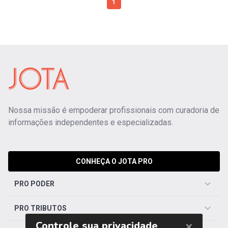
1
Nossa missão é empoderar profissionais com curadoria de
informações independentes e especializadas.
CONHEÇA O JOTA PRO
PRO PODER
PRO TRIBUTOS