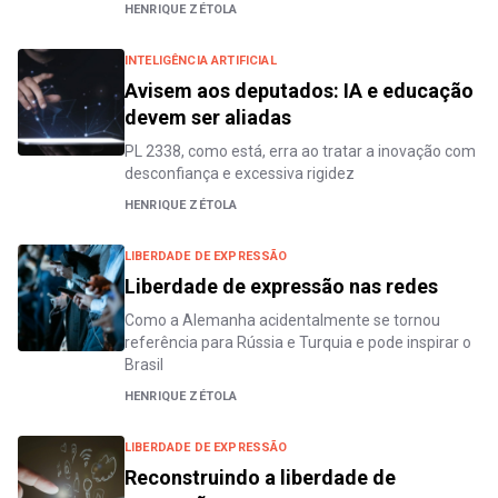
HENRIQUE ZÉTOLA
INTELIGÊNCIA ARTIFICIAL
Avisem aos deputados: IA e educação
devem ser aliadas
PL 2338, como está, erra ao tratar a inovação com
desconfiança e excessiva rigidez
HENRIQUE ZÉTOLA
LIBERDADE DE EXPRESSÃO
Liberdade de expressão nas redes
Como a Alemanha acidentalmente se tornou
referência para Rússia e Turquia e pode inspirar o
Brasil
HENRIQUE ZÉTOLA
LIBERDADE DE EXPRESSÃO
Reconstruindo a liberdade de