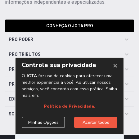
informações independentes e especializadas.
CONHEÇA O JOTA PRO
PRO PODER
PRO TRIBUTOS
PRO TRABALHISTA
PRO SAÚDE
EDITORIAS
SOBRE O JOTA